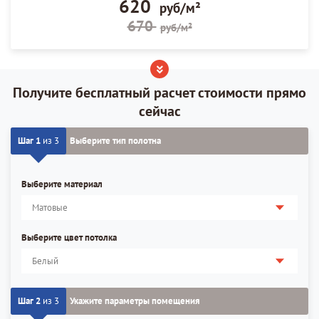
620
руб/м²
670
руб/м²
Получите бесплатный расчет стоимости прямо
сейчас
Шаг 1
из 3
Выберите тип полотна
Выберите материал
Выберите цвет потолка
Шаг 2
из 3
Укажите параметры помещения