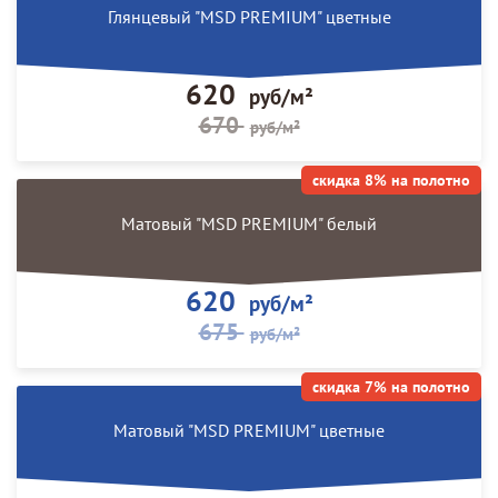
Глянцевый "MSD PREMIUM" цветные
620
руб/м²
670
руб/м²
скидка 8% на полотно
Матовый "MSD PREMIUM" белый
620
руб/м²
675
руб/м²
скидка 7% на полотно
Матовый "MSD PREMIUM" цветные