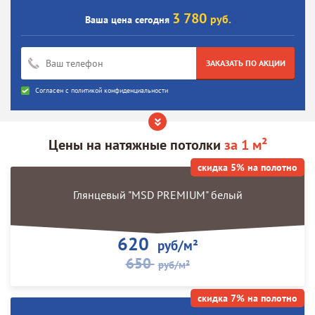
3 780
руб.
Ваша цена сегодня
ЗАКАЗАТЬ ПО АКЦИИ
Согласен с
политикой конфиденциальности
Цены на
натяжные потолки
за 1 м²
скидка 5% на полотно
Глянцевый "MSD PREMIUM" белый
620
руб/м²
650
руб/м²
скидка 7% на полотно