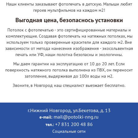
Наши клиенты заказывают фотопечать в детскую. Малыши любят
героев мультфильмов на каждом м2!
Выгодная цена, безопаснось установки
Потолок с фотопечатью - это сертифицированные материалы и
комплектующие. Создавая фотопечать на натяжных потолках, мы
используем только проверенные красители для каждого м2. Вне
зависимости от метода нанесения изображения - экосольвентная
печать или УФ, наши полотна безопасны и экологичны.
Мы даем гарантии на эксплуатацию от 10 до 20 лет. Если
поверхность натяжного потолка выполнена из ПВХ, он переносит
затопление, выдерживая до 100л воды на м2.
Звоните, в Новгород наш специалист выезжает бесплатно.
г.Нижний Новгород, ул.Бекетова, д. 13
mail@potolki-nng.ru
e-mail:
+7 831 200 48 86
тел.:
Социальные сети