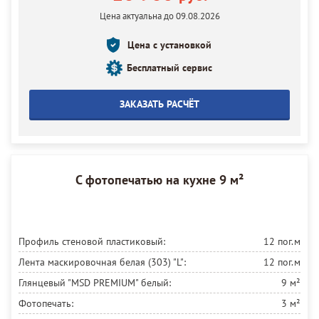
Установка потолка:
9 м²
Цена актуальна до 09.08.2026
Цена с установкой
Бесплатный сервис
ЗАКАЗАТЬ РАСЧЁТ
С фотопечатью на кухне 9 м²
Профиль стеновой пластиковый:
12 пог.м
Лента маскировочная белая (303) "L":
12 пог.м
Глянцевый "MSD PREMIUM" белый:
9 м²
Фотопечать:
3 м²