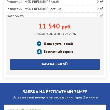
Глянцевый "MSD PREMIUM" белый:
2 м²
Глянцевый "MSD PREMIUM" цветные:
2 м²
Фотопечать:
1 м²
Установка круглых светильников:
4 шт.
11 540
руб.
Электропроводка:
4 м
Цена актуальна до 09.08.2026
Установка потолка:
2 м²
Цена с установкой
Бесплатный сервис
ЗАКАЗАТЬ РАСЧЁТ
ЗАЯВКА НА БЕСПЛАТНЫЙ ЗАМЕР
Оставьте свой номер и мы перезвоним через 2 минуты