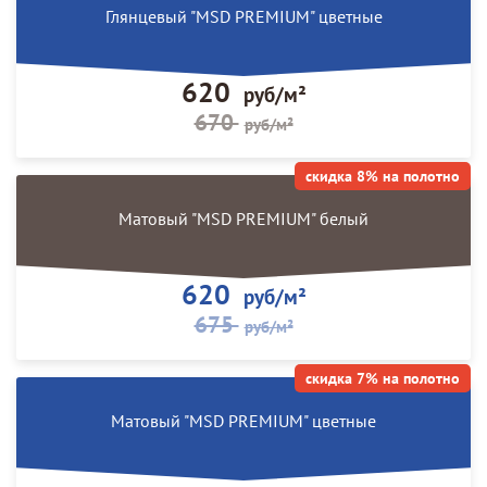
Глянцевый "MSD PREMIUM" цветные
620
руб/м²
670
руб/м²
скидка 8% на полотно
Матовый "MSD PREMIUM" белый
620
руб/м²
675
руб/м²
скидка 7% на полотно
Матовый "MSD PREMIUM" цветные