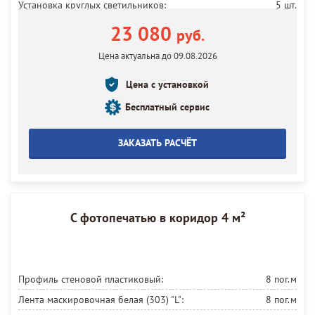
Установка круглых светильников:
5 шт.
Электропроводка:
5 м
23 080
руб.
Установка потолка:
9 м²
Цена актуальна до 09.08.2026
Цена с установкой
Бесплатный сервис
ЗАКАЗАТЬ РАСЧЁТ
С фотопечатью в коридор 4 м²
Профиль стеновой пластиковый:
8 пог.м
Лента маскировочная белая (303) "L":
8 пог.м