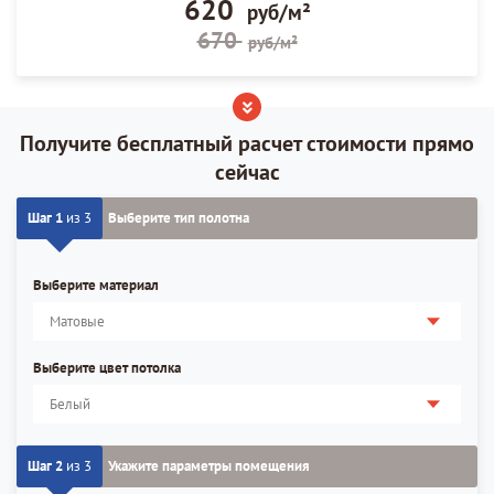
620
руб/м²
670
руб/м²
Получите бесплатный расчет стоимости прямо
сейчас
Шаг 1
из 3
Выберите тип полотна
Выберите материал
Выберите цвет потолка
Шаг 2
из 3
Укажите параметры помещения