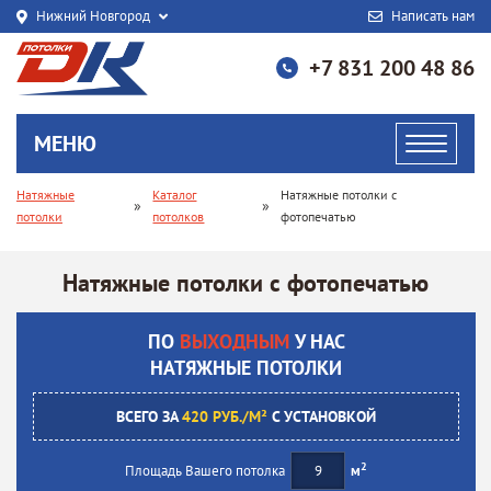
Нижний Новгород
Написать нам
+7 831 200 48 86
МЕНЮ
Натяжные
Каталог
Натяжные потолки с
»
»
потолки
потолков
фотопечатью
Натяжные потолки с фотопечатью
ПО
ВЫХОДНЫМ
У НАС
НАТЯЖНЫЕ ПОТОЛКИ
ВСЕГО ЗА
420 РУБ./М²
С УСТАНОВКОЙ
2
Площадь Вашего потолка
м